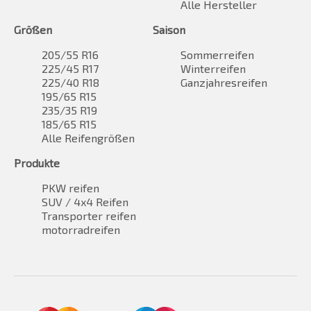
Alle Hersteller
Größen
Saison
205/55 R16
Sommerreifen
225/45 R17
Winterreifen
225/40 R18
Ganzjahresreifen
195/65 R15
235/35 R19
185/65 R15
Alle Reifengrößen
Produkte
PKW reifen
SUV / 4x4 Reifen
Transporter reifen
motorradreifen