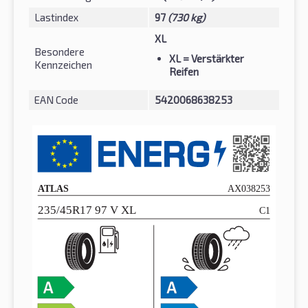
Lastindex
97
(730 kg)
XL
Besondere
XL
= Verstärkter
Kennzeichen
Reifen
EAN Code
5420068638253