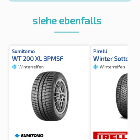
siehe ebenfalls
Sumitomo
Pirelli
WT 200 XL 3PMSF
Winter SottoZero
Winterreifen
Winterreifen