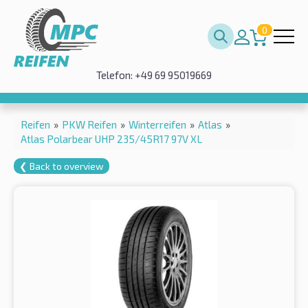
0
Telefon: +49 69 95019669
Reifen
»
PKW Reifen
»
Winterreifen
»
Atlas
»
Atlas Polarbear UHP 235/45R17 97V XL
❮ Back to overview