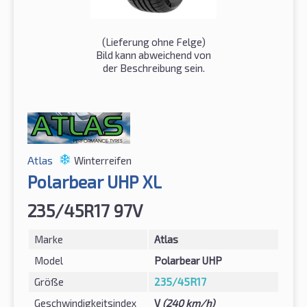
(Lieferung ohne Felge)
Bild kann abweichend von
der Beschreibung sein.
Atlas
Winterreifen
Polarbear UHP XL
235/45R17 97V
Marke
Atlas
Model
Polarbear UHP
Größe
235/45R17
Geschwindigkeitsindex
V
(240 km/h)