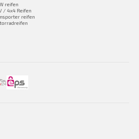
W reifen
 / 4x4 Reifen
nsporter reifen
torradreifen