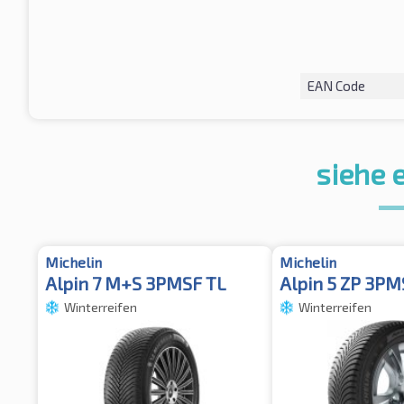
EAN Code
siehe 
Michelin
Michelin
Alpin 7 M+S 3PMSF TL
Alpin 5 ZP 3PM
Winterreifen
Winterreifen