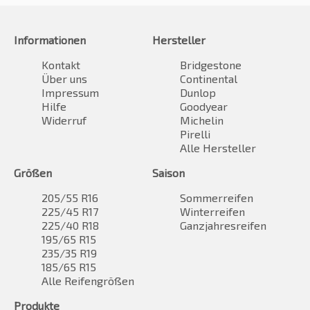
Informationen
Hersteller
Kontakt
Bridgestone
Über uns
Continental
Impressum
Dunlop
Hilfe
Goodyear
Widerruf
Michelin
Pirelli
Alle Hersteller
Größen
Saison
205/55 R16
Sommerreifen
225/45 R17
Winterreifen
225/40 R18
Ganzjahresreifen
195/65 R15
235/35 R19
185/65 R15
Alle Reifengrößen
Produkte