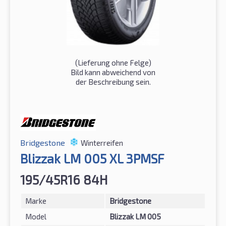
(Lieferung ohne Felge)
Bild kann abweichend von
der Beschreibung sein.
Bridgestone
Winterreifen
Blizzak LM 005 XL 3PMSF
195/45R16 84H
Marke
Bridgestone
Model
Blizzak LM 005