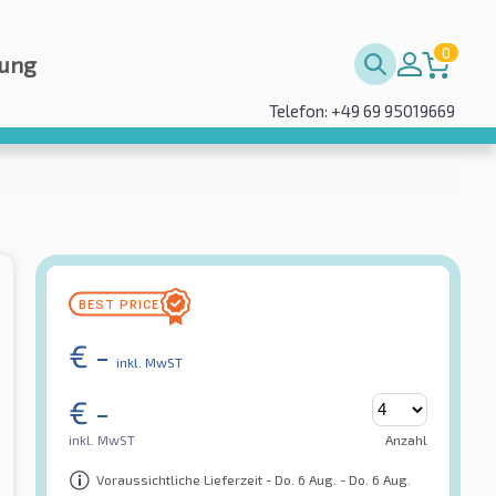
0
rung
Telefon: +49 69 95019669
€
-
inkl. MwST
€
-
inkl. MwST
Anzahl
Voraussichtliche Lieferzeit - Do. 6 Aug. - Do. 6 Aug.