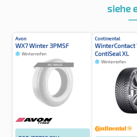
siehe 
Avon
Continental
WX7 Winter 3PMSF
WinterContact 
ContiSeal XL
Winterreifen
Winterreifen