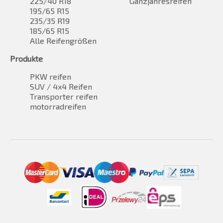
225/40 R18
Ganzjahresreifen
195/65 R15
235/35 R19
185/65 R15
Alle Reifengrößen
Produkte
PKW reifen
SUV / 4x4 Reifen
Transporter reifen
motorradreifen