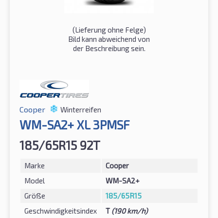
(Lieferung ohne Felge)
Bild kann abweichend von
der Beschreibung sein.
Cooper
Winterreifen
WM-SA2+ XL 3PMSF
185/65R15 92T
Marke
Cooper
Model
WM-SA2+
Größe
185/65R15
Geschwindigkeitsindex
T
(190 km/h)