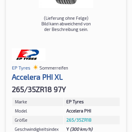
(Lieferung ohne Felge)
Bild kann abweichend von
der Beschreibung sein.
EP Tyres
Sommerreifen
Accelera PHI XL
265/35ZR18 97Y
Marke
EP Tyres
Model
Accelera PHI
Größe
265/35ZR18
Geschwindigkeitsindex
Y
(300 km/h)