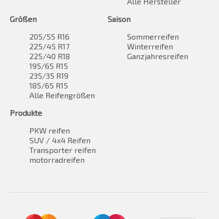
Alle Hersteller
Größen
Saison
205/55 R16
Sommerreifen
225/45 R17
Winterreifen
225/40 R18
Ganzjahresreifen
195/65 R15
235/35 R19
185/65 R15
Alle Reifengrößen
Produkte
PKW reifen
SUV / 4x4 Reifen
Transporter reifen
motorradreifen