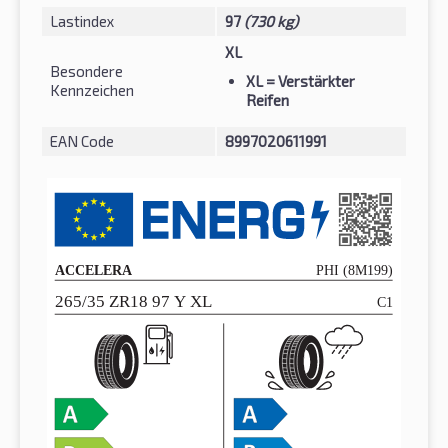
Lastindex
97
(730 kg)
XL
Besondere
XL
= Verstärkter
Kennzeichen
Reifen
EAN Code
8997020611991