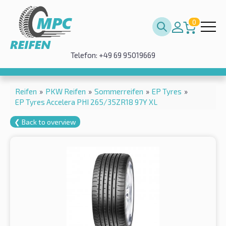
0
Telefon: +49 69 95019669
Reifen
»
PKW Reifen
»
Sommerreifen
»
EP Tyres
»
EP Tyres Accelera PHI 265/35ZR18 97Y XL
❮ Back to overview