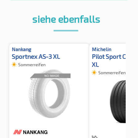
siehe ebenfalls
Nankang
Michelin
Sportnex AS-3 XL
Pilot Sport Cup 
XL
Sommerreifen
Sommerreifen