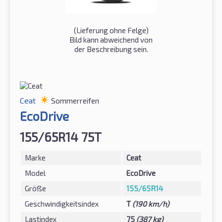
(Lieferung ohne Felge)
Bild kann abweichend von
der Beschreibung sein.
Ceat
Sommerreifen
EcoDrive
155/65R14 75T
Marke
Ceat
Model
EcoDrive
Größe
155/65R14
Geschwindigkeitsindex
T
(190 km/h)
Lastindex
75
(387 kg)