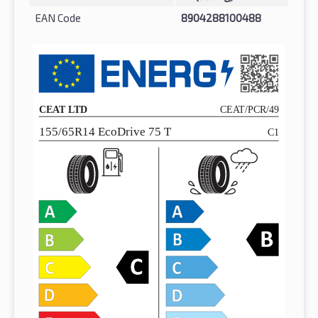
EAN Code
8904288100488