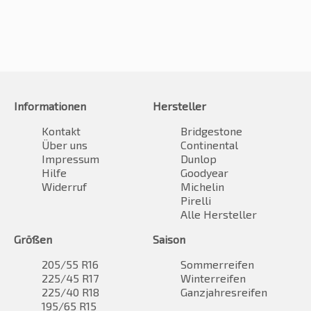
Informationen
Hersteller
Kontakt
Bridgestone
Über uns
Continental
Impressum
Dunlop
Hilfe
Goodyear
Widerruf
Michelin
Pirelli
Alle Hersteller
Größen
Saison
205/55 R16
Sommerreifen
225/45 R17
Winterreifen
225/40 R18
Ganzjahresreifen
195/65 R15