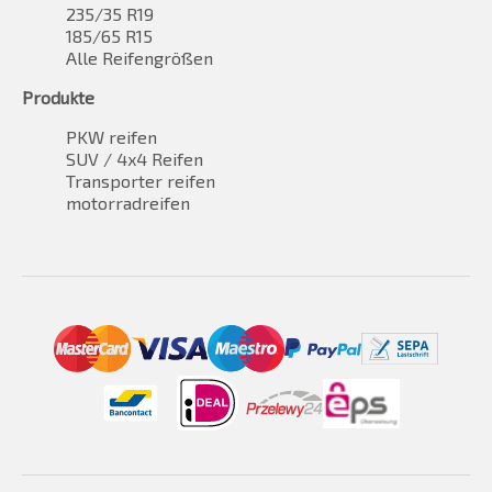
235/35 R19
185/65 R15
Alle Reifengrößen
Produkte
PKW reifen
SUV / 4x4 Reifen
Transporter reifen
motorradreifen