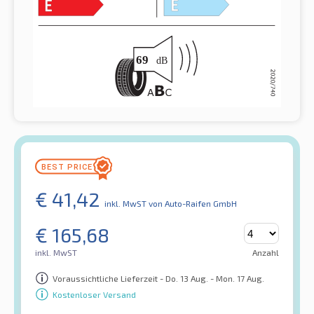
€
41,42
inkl. MwST
von Auto-Raifen GmbH
€
165,68
inkl. MwST
Anzahl
Voraussichtliche Lieferzeit - Do. 13 Aug. - Mon. 17 Aug.
Kostenloser Versand