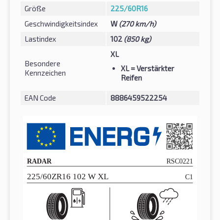
Größe
225/60R16
Geschwindigkeitsindex
W
(270 km/h)
Lastindex
102
(850 kg)
XL
Besondere
XL
= Verstärkter
Kennzeichen
Reifen
EAN Code
8886459522254