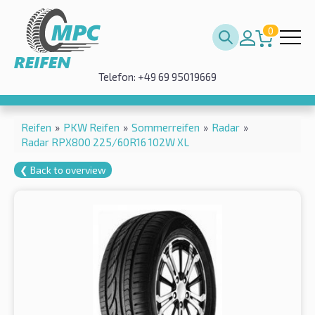
0
Telefon: +49 69 95019669
Reifen
»
PKW Reifen
»
Sommerreifen
»
Radar
»
Radar RPX800 225/60R16 102W XL
❮ Back to overview