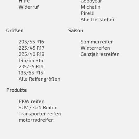
Hilfe
Goodyear
Widerruf
Michelin
Pirelli
Alle Hersteller
Größen
Saison
205/55 R16
Sommerreifen
225/45 R17
Winterreifen
225/40 R18
Ganzjahresreifen
195/65 R15
235/35 R19
185/65 R15
Alle Reifengrößen
Produkte
PKW reifen
SUV / 4x4 Reifen
Transporter reifen
motorradreifen