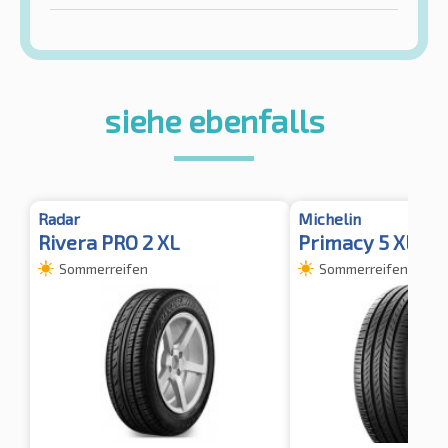
siehe ebenfalls
Radar
Michelin
Rivera PRO 2 XL
Primacy 5 XL TL
Sommerreifen
Sommerreifen