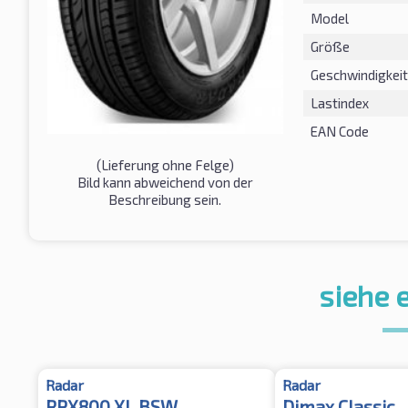
Model
Größe
Geschwindigkeit
Lastindex
EAN Code
(Lieferung ohne Felge)
Bild kann abweichend von der
Beschreibung sein.
siehe 
Radar
Radar
RPX800 XL BSW
Dimax Classic