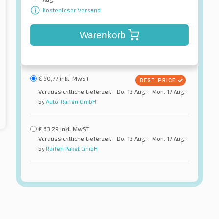
Kostenloser Versand
Warenkorb
€
60,77
inkl. MwST
Voraussichtliche Lieferzeit - Do. 13 Aug. - Mon. 17 Aug.
by
Auto-Raifen GmbH
€
63,29
inkl. MwST
Voraussichtliche Lieferzeit - Do. 13 Aug. - Mon. 17 Aug.
by
Raifen Paket GmbH
Atlas
e HP
Green HP