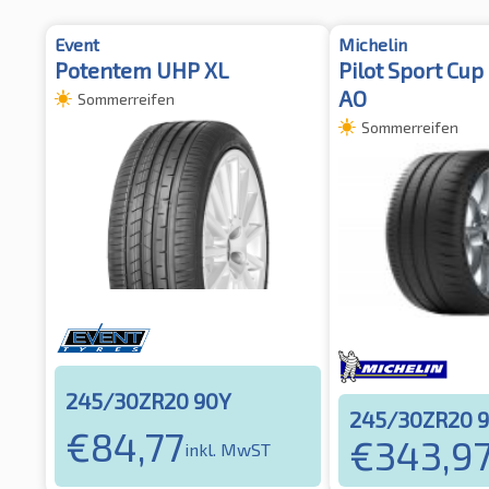
Event
Michelin
Potentem UHP XL
Pilot Sport Cup
AO
Sommerreifen
Sommerreifen
245/30ZR20 90Y
245/30ZR20 
€
84,77
€
343,9
inkl. MwST