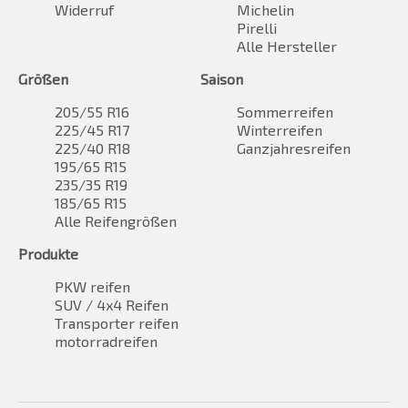
Widerruf
Michelin
Pirelli
Alle Hersteller
Größen
Saison
205/55 R16
Sommerreifen
225/45 R17
Winterreifen
225/40 R18
Ganzjahresreifen
195/65 R15
235/35 R19
185/65 R15
Alle Reifengrößen
Produkte
PKW reifen
SUV / 4x4 Reifen
Transporter reifen
motorradreifen