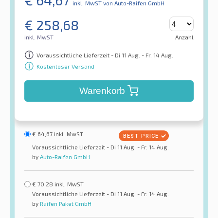
€
64,67
inkl. MwST
von Auto-Raifen GmbH
€
258,68
inkl. MwST
Anzahl
Voraussichtliche Lieferzeit - Di 11 Aug. - Fr. 14 Aug.
Kostenloser Versand
Warenkorb
€
64,67
inkl. MwST
Voraussichtliche Lieferzeit - Di 11 Aug. - Fr. 14 Aug.
by
Auto-Raifen GmbH
€
70,28
inkl. MwST
Voraussichtliche Lieferzeit - Di 11 Aug. - Fr. 14 Aug.
by
Raifen Paket GmbH