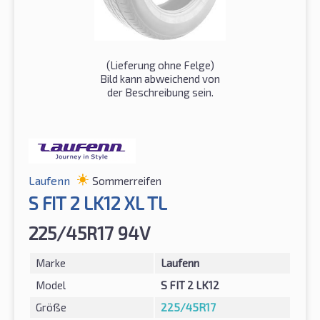
(Lieferung ohne Felge)
Bild kann abweichend von
der Beschreibung sein.
Laufenn
Sommerreifen
S FIT 2 LK12 XL TL
225/45R17 94V
Marke
Laufenn
Model
S FIT 2 LK12
Größe
225/45R17