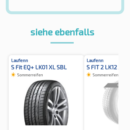
siehe ebenfalls
Laufenn
Laufenn
S Fit EQ+ LK01 XL SBL
S FIT 2 LK12 XL 
Sommerreifen
Sommerreifen