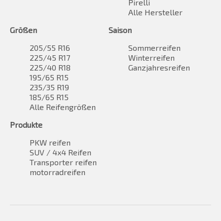
Pirelli
Alle Hersteller
Größen
Saison
205/55 R16
Sommerreifen
225/45 R17
Winterreifen
225/40 R18
Ganzjahresreifen
195/65 R15
235/35 R19
185/65 R15
Alle Reifengrößen
Produkte
PKW reifen
SUV / 4x4 Reifen
Transporter reifen
motorradreifen