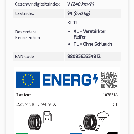
Geschwindigkeitsindex
V
(240 km/h)
Lastindex
94
(670 kg)
XL TL
XL
= Verstärkter
Besondere
Reifen
Kennzeichen
TL
= Ohne Schlauch
EAN Code
8808563654812