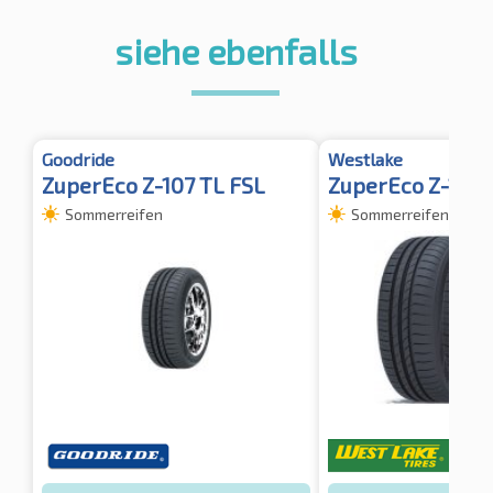
siehe ebenfalls
Goodride
Westlake
ZuperEco Z-107 TL FSL
ZuperEco Z-107
Sommerreifen
Sommerreifen