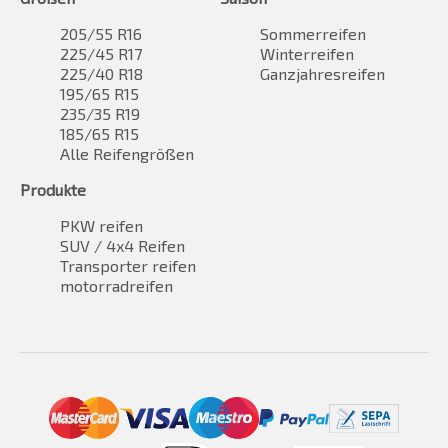
205/55 R16
Sommerreifen
225/45 R17
Winterreifen
225/40 R18
Ganzjahresreifen
195/65 R15
235/35 R19
185/65 R15
Alle Reifengrößen
Produkte
PKW reifen
SUV / 4x4 Reifen
Transporter reifen
motorradreifen