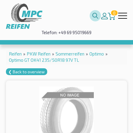
0
Telefon: +49 69 95019669
Reifen
»
PKW Reifen
»
Sommerreifen
»
Optimo
»
Optimo GT OK41 235/50R18 97V TL
❮ Back to overview