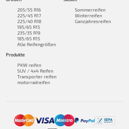
205/55 R16
Sommerreifen
225/45 R17
Winterreifen
225/40 R18
Ganzjahresreifen
195/65 R15
235/35 R19
185/65 R15
Alle Reifengrößen
Produkte
PKW reifen
SUV / 4x4 Reifen
Transporter reifen
motorradreifen