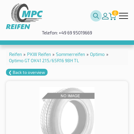
0
Telefon: +49 69 95019669
Reifen
»
PKW Reifen
»
Sommerreifen
»
Optimo
»
Optimo GT OK41 215/65R16 98H TL
❮ Back to overview