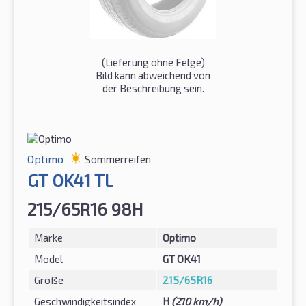
(Lieferung ohne Felge)
Bild kann abweichend von
der Beschreibung sein.
Optimo
Sommerreifen
GT OK41 TL
215/65R16 98H
Marke
Optimo
Model
GT OK41
Größe
215/65R16
Geschwindigkeitsindex
H
(210 km/h)