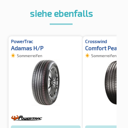
siehe ebenfalls
PowerTrac
Crosswind
Adamas H/P
Comfort Peak
Sommerreifen
Sommerreifen