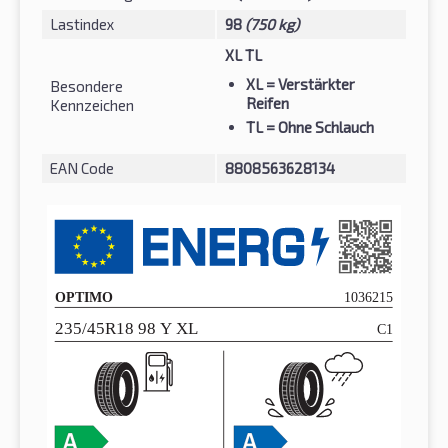
Lastindex
98
(750 kg)
XL TL
XL
= Verstärkter
Besondere
Reifen
Kennzeichen
TL
= Ohne Schlauch
EAN Code
8808563628134