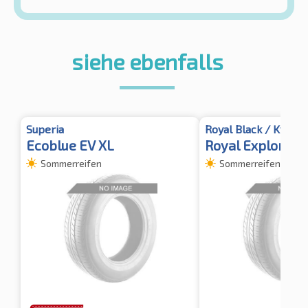
siehe ebenfalls
Superia
Royal Black / Kyoto
Ecoblue EV XL
Royal Explorer I
Sommerreifen
Sommerreifen