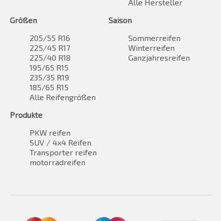
Alle Hersteller
Größen
Saison
205/55 R16
Sommerreifen
225/45 R17
Winterreifen
225/40 R18
Ganzjahresreifen
195/65 R15
235/35 R19
185/65 R15
Alle Reifengrößen
Produkte
PKW reifen
SUV / 4x4 Reifen
Transporter reifen
motorradreifen