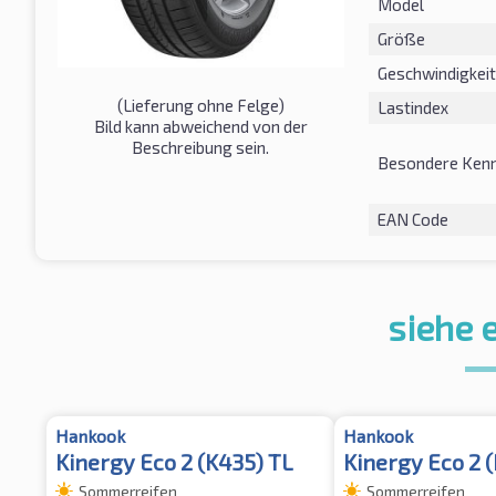
Model
Größe
Geschwindigkeit
(Lieferung ohne Felge)
Lastindex
Bild kann abweichend von der
Beschreibung sein.
Besondere Kenn
EAN Code
siehe 
Hankook
Hankook
Kinergy Eco 2 (K435) TL
Kinergy Eco 2 
Sommerreifen
Sommerreifen