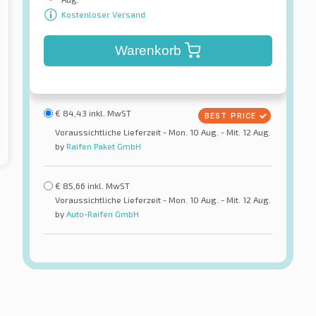
Kostenloser Versand
Warenkorb
€
84,43
inkl. MwST
Voraussichtliche Lieferzeit - Mon. 10 Aug. - Mit. 12 Aug.
by
Raifen Paket GmbH
€
85,66
inkl. MwST
Voraussichtliche Lieferzeit - Mon. 10 Aug. - Mit. 12 Aug.
by
Auto-Raifen GmbH
Fortuna
 Eco 2 (K435)
EcoPlus HP
reifen
Sommerreifen