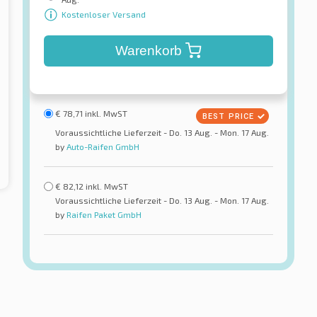
Kostenloser Versand
Warenkorb
€
78,71
inkl. MwST
Voraussichtliche Lieferzeit - Do. 13 Aug. - Mon. 17 Aug.
by
Auto-Raifen GmbH
€
82,12
inkl. MwST
Voraussichtliche Lieferzeit - Do. 13 Aug. - Mon. 17 Aug.
by
Raifen Paket GmbH
ack / Kyoto
Crosswind