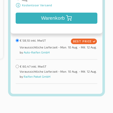
Kostenloser Versand
Warenkorb
€
58,10
inkl. MwST
Voraussichtliche Lieferzeit - Mon. 10 Aug. - Mit. 12 Aug.
by
Auto-Raifen GmbH
€
60,47
inkl. MwST
Voraussichtliche Lieferzeit - Mon. 10 Aug. - Mit. 12 Aug.
by
Raifen Paket GmbH
Firemax
FM 601
reifen
Sommerreifen