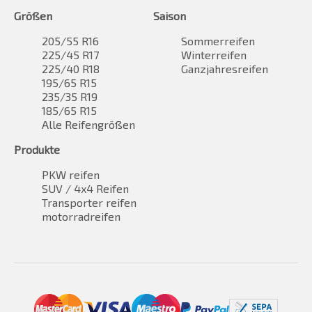
Größen
Saison
205/55 R16
Sommerreifen
225/45 R17
Winterreifen
225/40 R18
Ganzjahresreifen
195/65 R15
235/35 R19
185/65 R15
Alle Reifengrößen
Produkte
PKW reifen
SUV / 4x4 Reifen
Transporter reifen
motorradreifen