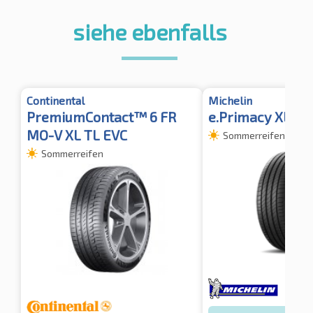
siehe ebenfalls
Continental
Michelin
PremiumContact™ 6 FR
e.Primacy XL FS
MO-V XL TL EVC
Sommerreifen
Sommerreifen