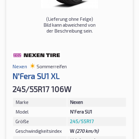
(Lieferung ohne Felge)
Bild kann abweichend von
der Beschreibung sein.
Nexen
Sommerreifen
N'Fera SU1 XL
245/55R17 106W
Marke
Nexen
Model
N'Fera SU1
Größe
245/55R17
Geschwindigkeitsindex
W
(270 km/h)