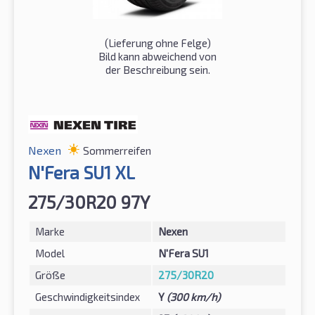
(Lieferung ohne Felge)
Bild kann abweichend von
der Beschreibung sein.
Nexen
Sommerreifen
N'Fera SU1 XL
275/30R20 97Y
Marke
Nexen
Model
N'Fera SU1
Größe
275/30R20
Geschwindigkeitsindex
Y
(300 km/h)