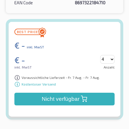
EAN Code
8697322184710
€
-
inkl. MwST
€
-
inkl. MwST
Anzahl
Voraussichtliche Lieferzeit - Fr. 7 Aug. - Fr. 7 Aug.
Kostenloser Versand
Nicht verfügbar