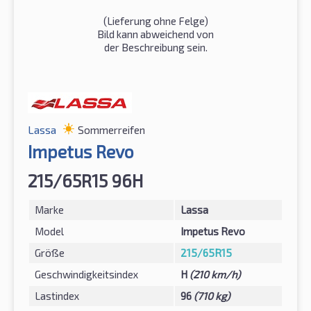
(Lieferung ohne Felge)
Bild kann abweichend von
der Beschreibung sein.
Lassa
Sommerreifen
Impetus Revo
215/65R15 96H
Marke
Lassa
Model
Impetus Revo
Größe
215/65R15
Geschwindigkeitsindex
H
(210 km/h)
Lastindex
96
(710 kg)