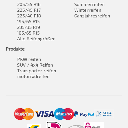
205/55 R16
Sommerreifen
225/45 R17
Winterreifen
225/40 R18
Ganzjahresreifen
195/65 R15
235/35 R19
185/65 R15
Alle Reifengrößen
Produkte
PKW reifen
SUV / 4x4 Reifen
Transporter reifen
motorradreifen