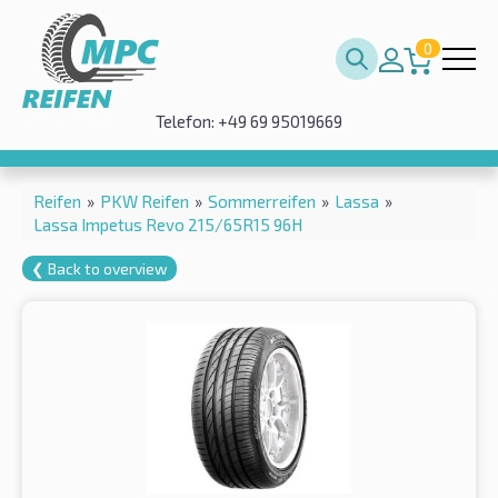
0
Telefon: +49 69 95019669
Reifen
»
PKW Reifen
»
Sommerreifen
»
Lassa
»
Lassa Impetus Revo 215/65R15 96H
❮ Back to overview