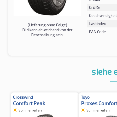
Größe
Geschwindigkeit
Lastindex
(Lieferung ohne Felge)
Bild kann abweichend von der
EAN Code
Beschreibung sein.
siehe 
Crosswind
Toyo
Comfort Peak
Proxes Comfor
Sommerreifen
Sommerreifen