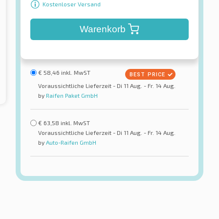
Kostenloser Versand
Warenkorb
€
58,46
inkl. MwST
Voraussichtliche Lieferzeit - Di 11 Aug. - Fr. 14 Aug.
by
Raifen Paket GmbH
€
63,58
inkl. MwST
Voraussichtliche Lieferzeit - Di 11 Aug. - Fr. 14 Aug.
by
Auto-Raifen GmbH
Laufenn
 Prime2 (K115)
S Fit EQ+ LK01
reifen
Sommerreifen