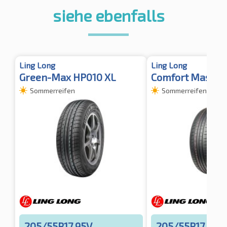
siehe ebenfalls
Ling Long
Ling Long
Green-Max HP010 XL
Comfort Master
Sommerreifen
Sommerreifen
205/55R17 95V
205/55R17 95V