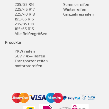
205/55 R16
Sommerreifen
225/45 R17
Winterreifen
225/40 R18
Ganzjahresreifen
195/65 R15
235/35 R19
185/65 R15
Alle Reifengrößen
Produkte
PKW reifen
SUV / 4x4 Reifen
Transporter reifen
motorradreifen