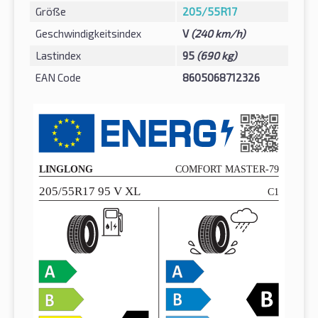
Größe
205/55R17
Geschwindigkeitsindex
V
(240 km/h)
Lastindex
95
(690 kg)
EAN Code
8605068712326