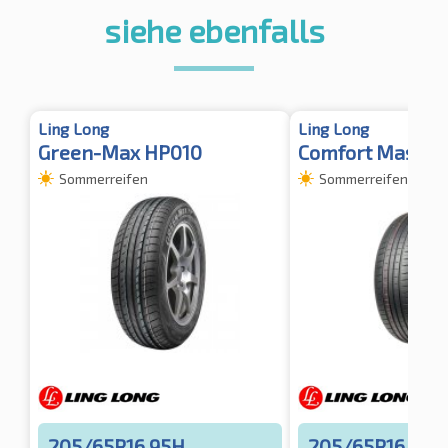
siehe ebenfalls
Ling Long
Ling Long
Green-Max HP010
Comfort Master
Sommerreifen
Sommerreifen
205/65R16 95H
205/65R16 95H