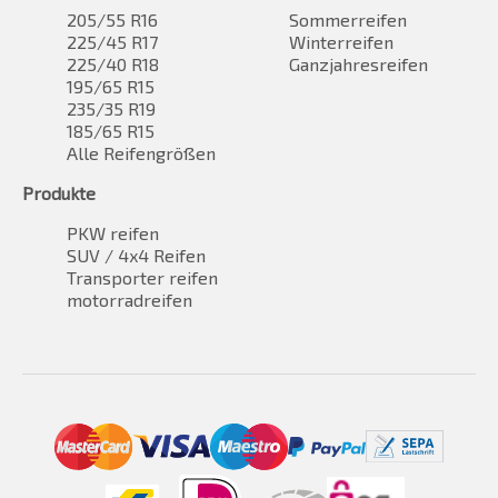
205/55 R16
Sommerreifen
225/45 R17
Winterreifen
225/40 R18
Ganzjahresreifen
195/65 R15
235/35 R19
185/65 R15
Alle Reifengrößen
Produkte
PKW reifen
SUV / 4x4 Reifen
Transporter reifen
motorradreifen