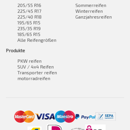
205/55 R16
Sommerreifen
225/45 R17
Winterreifen
225/40 R18
Ganzjahresreifen
195/65 R15
235/35 R19
185/65 R15
Alle Reifengrößen
Produkte
PKW reifen
SUV / 4x4 Reifen
Transporter reifen
motorradreifen