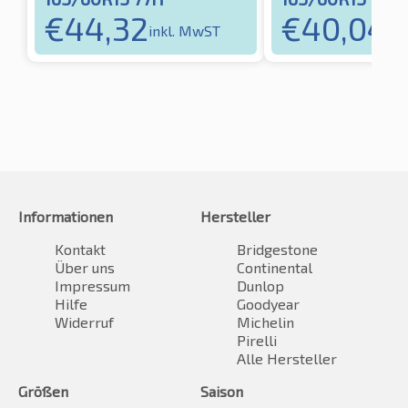
€
44,32
€
40,04
inkl. MwST
in
Informationen
Hersteller
Kontakt
Bridgestone
Über uns
Continental
Impressum
Dunlop
Hilfe
Goodyear
Widerruf
Michelin
Pirelli
Alle Hersteller
Größen
Saison