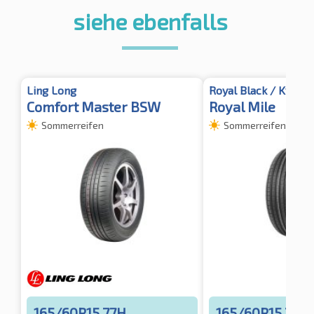
siehe ebenfalls
Ling Long
Royal Black / Kyoto
Comfort Master BSW
Royal Mile
Sommerreifen
Sommerreifen
165/60R15 77H
165/60R15 77H