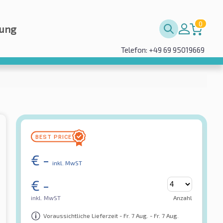
0
rung
Telefon: +49 69 95019669
€
-
inkl. MwST
€
-
inkl. MwST
Anzahl
Voraussichtliche Lieferzeit - Fr. 7 Aug. - Fr. 7 Aug.