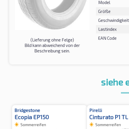
Model
Größe
Geschwindigkeit
Lastindex
EAN Code
(Lieferung ohne Felge)
Bild kann abweichend von der
Beschreibung sein.
siehe 
Bridgestone
Pirelli
Ecopia EP150
Cinturato P1 TL
Sommerreifen
Sommerreifen