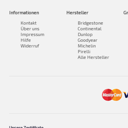
Informationen
Hersteller
G
Kontakt
Bridgestone
Über uns
Continental
Impressum
Dunlop
Hilfe
Goodyear
Widerruf
Michelin
Pirelli
Alle Hersteller
Unsere Zertifikate