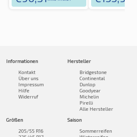
Informationen
Hersteller
Kontakt
Bridgestone
Über uns
Continental
Impressum
Dunlop
Hilfe
Goodyear
Widerruf
Michelin
Pirelli
Alle Hersteller
Größen
Saison
205/55 R16
Sommerreifen
225/45 R17
Winterreifen