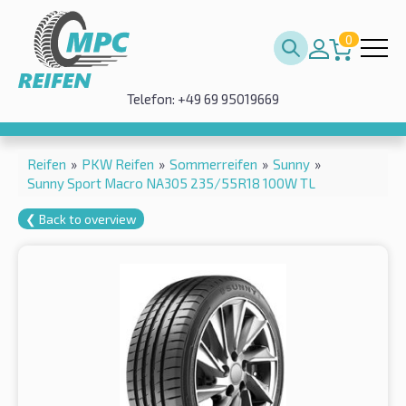
0
Telefon: +49 69 95019669
Reifen
»
PKW Reifen
»
Sommerreifen
»
Sunny
»
Sunny Sport Macro NA305 235/55R18 100W TL
❮ Back to overview