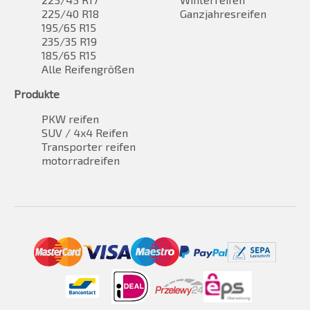
225/40 R18
Ganzjahresreifen
195/65 R15
235/35 R19
185/65 R15
Alle Reifengrößen
Produkte
PKW reifen
SUV / 4x4 Reifen
Transporter reifen
motorradreifen