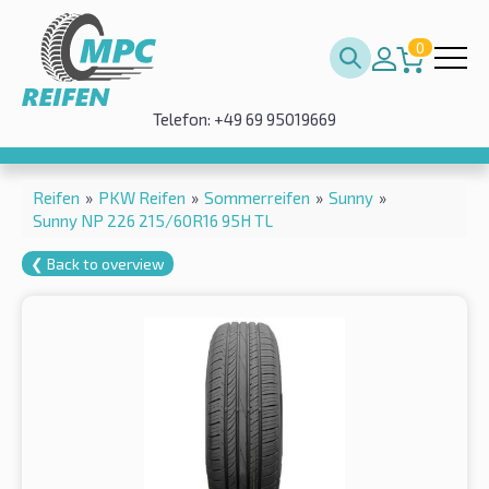
0
Telefon: +49 69 95019669
Reifen
»
PKW Reifen
»
Sommerreifen
»
Sunny
»
Sunny NP 226 215/60R16 95H TL
❮ Back to overview