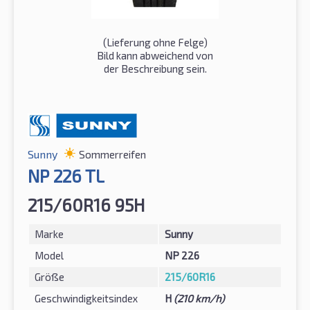
(Lieferung ohne Felge)
Bild kann abweichend von
der Beschreibung sein.
Sunny
Sommerreifen
NP 226 TL
215/60R16 95H
Marke
Sunny
Model
NP 226
Größe
215/60R16
Geschwindigkeitsindex
H
(210 km/h)