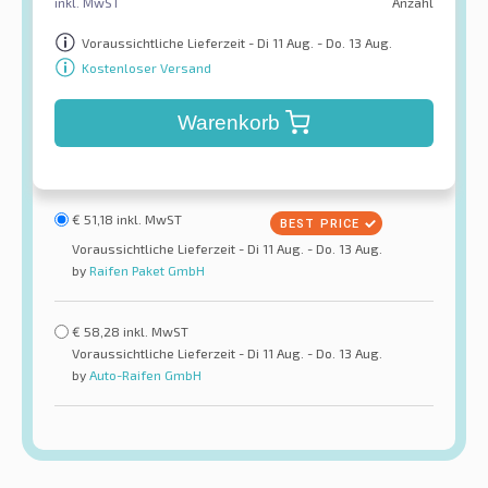
inkl. MwST
Anzahl
Voraussichtliche Lieferzeit - Di 11 Aug. - Do. 13 Aug.
Kostenloser Versand
Warenkorb
€
51,18
inkl. MwST
Voraussichtliche Lieferzeit - Di 11 Aug. - Do. 13 Aug.
by
Raifen Paket GmbH
€
58,28
inkl. MwST
Voraussichtliche Lieferzeit - Di 11 Aug. - Do. 13 Aug.
by
Auto-Raifen GmbH