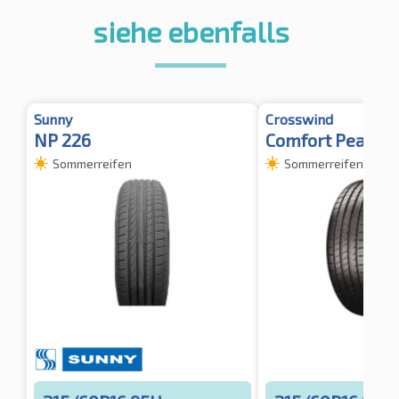
siehe ebenfalls
Sunny
Crosswind
NP 226
Comfort Peak TL
Sommerreifen
Sommerreifen