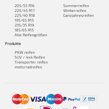
205/55 R16
Sommerreifen
225/45 R17
Winterreifen
225/40 R18
Ganzjahresreifen
195/65 R15
235/35 R19
185/65 R15
Alle Reifengrößen
Produkte
PKW reifen
SUV / 4x4 Reifen
Transporter reifen
motorradreifen