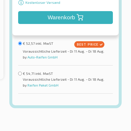
Kostenloser Versand
Warenkorb
€
52,57
inkl. MwST
Voraussichtliche Lieferzeit - Di 11 Aug. - Di 18 Aug.
by
Auto-Raifen GmbH
€
54,71
inkl. MwST
Voraussichtliche Lieferzeit - Di 11 Aug. - Di 18 Aug.
by
Raifen Paket GmbH
Nankang