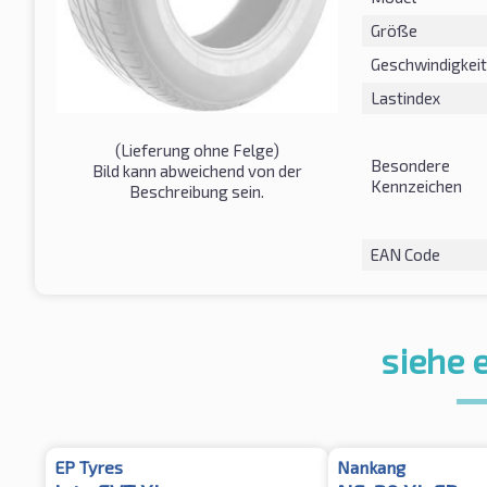
Größe
Geschwindigkeit
Lastindex
(Lieferung ohne Felge)
Besondere
Bild kann abweichend von der
Kennzeichen
Beschreibung sein.
EAN Code
siehe 
EP Tyres
Nankang