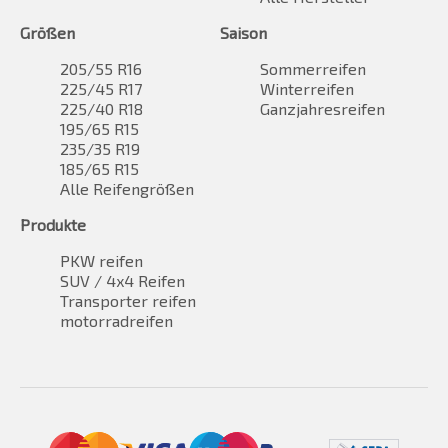
Größen
Saison
205/55 R16
Sommerreifen
225/45 R17
Winterreifen
225/40 R18
Ganzjahresreifen
195/65 R15
235/35 R19
185/65 R15
Alle Reifengrößen
Produkte
PKW reifen
SUV / 4x4 Reifen
Transporter reifen
motorradreifen