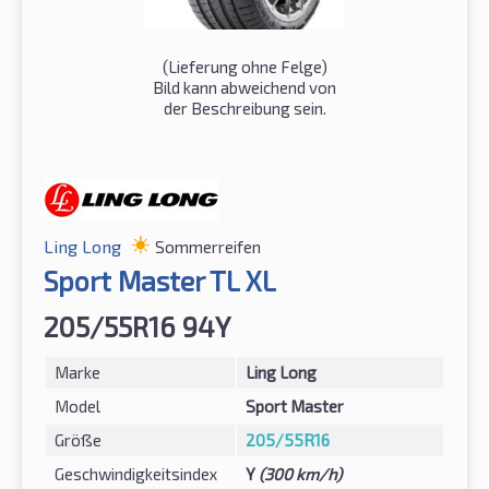
(Lieferung ohne Felge)
Bild kann abweichend von
der Beschreibung sein.
Ling Long
Sommerreifen
Sport Master TL XL
205/55R16 94Y
Marke
Ling Long
Model
Sport Master
Größe
205/55R16
Geschwindigkeitsindex
Y
(300 km/h)