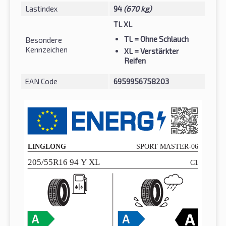
Lastindex
94
(670 kg)
TL XL
TL
= Ohne Schlauch
Besondere
Kennzeichen
XL
= Verstärkter
Reifen
EAN Code
6959956758203