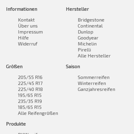
Informationen
Hersteller
Kontakt
Bridgestone
Über uns
Continental
Impressum
Dunlop
Hilfe
Goodyear
Widerruf
Michelin
Pirelli
Alle Hersteller
Größen
Saison
205/55 R16
Sommerreifen
225/45 R17
Winterreifen
225/40 R18
Ganzjahresreifen
195/65 R15
235/35 R19
185/65 R15
Alle Reifengrößen
Produkte