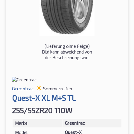
(Lieferung ohne Felge)
Bild kann abweichend von
der Beschreibung sein.
Greentrac
Sommerreifen
Quest-X XL M+S TL
255/55ZR20 110W
Marke
Greentrac
Model
Quest-X