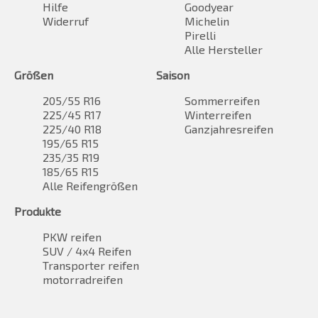
Hilfe
Goodyear
Widerruf
Michelin
Pirelli
Alle Hersteller
Größen
Saison
205/55 R16
Sommerreifen
225/45 R17
Winterreifen
225/40 R18
Ganzjahresreifen
195/65 R15
235/35 R19
185/65 R15
Alle Reifengrößen
Produkte
PKW reifen
SUV / 4x4 Reifen
Transporter reifen
motorradreifen