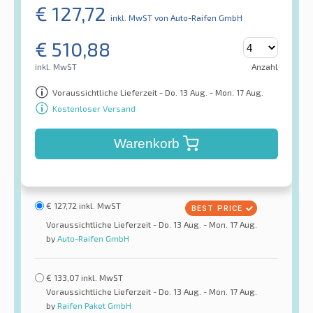
€
127,72
inkl. MwST
von Auto-Raifen GmbH
€
510,88
inkl. MwST
Anzahl
Voraussichtliche Lieferzeit - Do. 13 Aug. - Mon. 17 Aug.
Kostenloser Versand
Warenkorb
€
127,72
inkl. MwST
Voraussichtliche Lieferzeit - Do. 13 Aug. - Mon. 17 Aug.
by
Auto-Raifen GmbH
€
133,07
inkl. MwST
Voraussichtliche Lieferzeit - Do. 13 Aug. - Mon. 17 Aug.
by
Raifen Paket GmbH