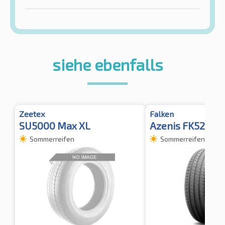
siehe ebenfalls
Zeetex
Falken
SU5000 Max XL
Azenis FK520 XL
Sommerreifen
Sommerreifen