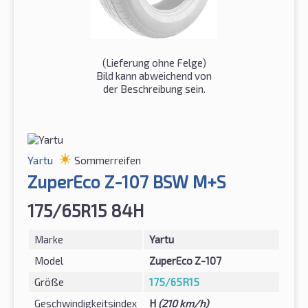
(Lieferung ohne Felge)
Bild kann abweichend von
der Beschreibung sein.
Yartu
Sommerreifen
ZuperEco Z-107 BSW M+S
175/65R15 84H
Marke
Yartu
Model
ZuperEco Z-107
Größe
175/65R15
Geschwindigkeitsindex
H
(210 km/h)