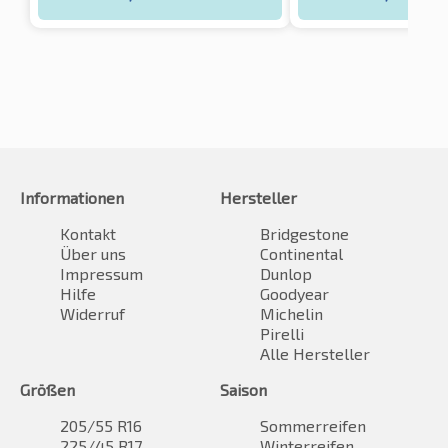
Informationen
Hersteller
Kontakt
Bridgestone
Über uns
Continental
Impressum
Dunlop
Hilfe
Goodyear
Widerruf
Michelin
Pirelli
Alle Hersteller
Größen
Saison
205/55 R16
Sommerreifen
225/45 R17
Winterreifen