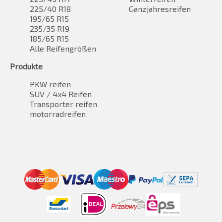
225/40 R18
Ganzjahresreifen
195/65 R15
235/35 R19
185/65 R15
Alle Reifengrößen
Produkte
PKW reifen
SUV / 4x4 Reifen
Transporter reifen
motorradreifen