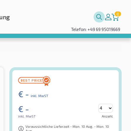
0
rung
Telefon: +49 69 95019669
€
-
inkl. MwST
€
-
inkl. MwST
Anzahl
Voraussichtliche Lieferzeit - Mon. 10 Aug. - Mon. 10
Aug.