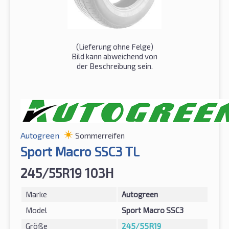
(Lieferung ohne Felge)
Bild kann abweichend von
der Beschreibung sein.
Autogreen
Sommerreifen
Sport Macro SSC3 TL
245/55R19 103H
Marke
Autogreen
Model
Sport Macro SSC3
Größe
245/55R19