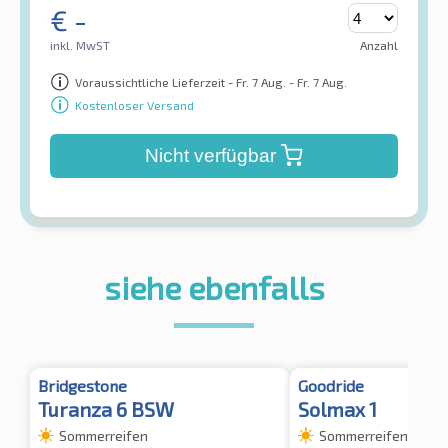
€
-
inkl. MwST
Anzahl
Voraussichtliche Lieferzeit - Fr. 7 Aug. - Fr. 7 Aug.
Kostenloser Versand
Nicht verfügbar
siehe ebenfalls
Bridgestone
Goodride
Turanza 6 BSW
Solmax 1
Sommerreifen
Sommerreifen