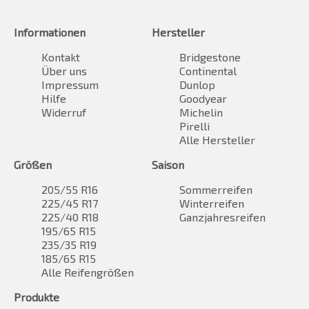
Informationen
Hersteller
Kontakt
Bridgestone
Über uns
Continental
Impressum
Dunlop
Hilfe
Goodyear
Widerruf
Michelin
Pirelli
Alle Hersteller
Größen
Saison
205/55 R16
Sommerreifen
225/45 R17
Winterreifen
225/40 R18
Ganzjahresreifen
195/65 R15
235/35 R19
185/65 R15
Alle Reifengrößen
Produkte