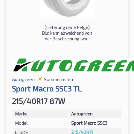
(Lieferung ohne Felge)
Bild kann abweichend von
der Beschreibung sein.
Autogreen
Sommerreifen
Sport Macro SSC3 TL
215/40R17 87W
Marke
Autogreen
Model
Sport Macro SSC3
Größe
215/40R17