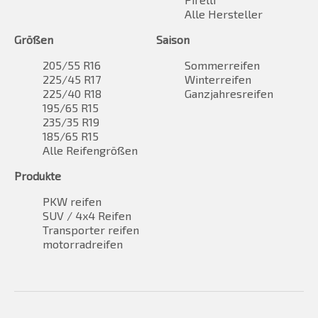
Alle Hersteller
Größen
Saison
205/55 R16
Sommerreifen
225/45 R17
Winterreifen
225/40 R18
Ganzjahresreifen
195/65 R15
235/35 R19
185/65 R15
Alle Reifengrößen
Produkte
PKW reifen
SUV / 4x4 Reifen
Transporter reifen
motorradreifen