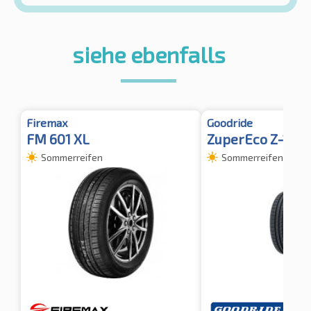
siehe ebenfalls
Firemax
Goodride
FM 601 XL
ZuperEco Z-107 
Sommerreifen
Sommerreifen