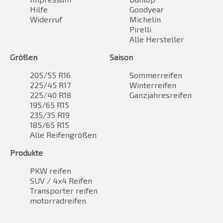
Hilfe
Goodyear
Widerruf
Michelin
Pirelli
Alle Hersteller
Größen
Saison
205/55 R16
Sommerreifen
225/45 R17
Winterreifen
225/40 R18
Ganzjahresreifen
195/65 R15
235/35 R19
185/65 R15
Alle Reifengrößen
Produkte
PKW reifen
SUV / 4x4 Reifen
Transporter reifen
motorradreifen