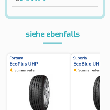
siehe ebenfalls
Fortuna
Superia
EcoPlus UHP
EcoBlue UHP XL
Sommerreifen
Sommerreifen