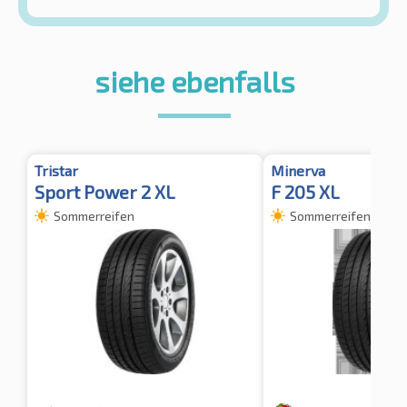
siehe ebenfalls
Tristar
Minerva
Sport Power 2 XL
F 205 XL
Sommerreifen
Sommerreifen