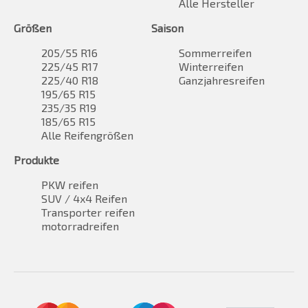
Alle Hersteller
Größen
Saison
205/55 R16
Sommerreifen
225/45 R17
Winterreifen
225/40 R18
Ganzjahresreifen
195/65 R15
235/35 R19
185/65 R15
Alle Reifengrößen
Produkte
PKW reifen
SUV / 4x4 Reifen
Transporter reifen
motorradreifen