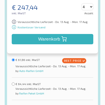
€
247,44
inkl. MwST
Anzahl
Voraussichtliche Lieferzeit - Do. 13 Aug. - Mon. 17 Aug.
Kostenloser Versand
Warenkorb
€
61,86
inkl. MwST
Voraussichtliche Lieferzeit - Do. 13 Aug. - Mon. 17 Aug.
by
Auto-Raifen GmbH
€
64,44
inkl. MwST
Voraussichtliche Lieferzeit - Do. 13 Aug. - Mon. 17 Aug.
by
Raifen Paket GmbH