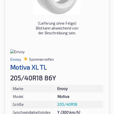
(Lieferung ohne Felge)
Bild kann abweichend von
der Beschreibung sein.
Envoy
Sommerreifen
Motiva XL TL
205/40R18 86Y
Marke
Envoy
Model
Motiva
Größe
205/40R18
Geschwindigkeitsindex
Y
(300 km/h)