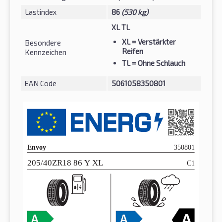
Lastindex
86
(530 kg)
XL TL
XL
= Verstärkter
Besondere
Reifen
Kennzeichen
TL
= Ohne Schlauch
EAN Code
5061058350801