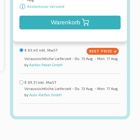
Kostenloser Versand
Warenkorb
€
63,40
inkl. MwST
Voraussichtliche Lieferzeit - Do. 13 Aug. - Mon. 17 Aug.
by
Raifen Paket GmbH
€
69,31
inkl. MwST
Voraussichtliche Lieferzeit - Do. 13 Aug. - Mon. 17 Aug.
by
Auto-Raifen GmbH
Ovation
VI-682 Ecovision
reifen
Sommerreifen