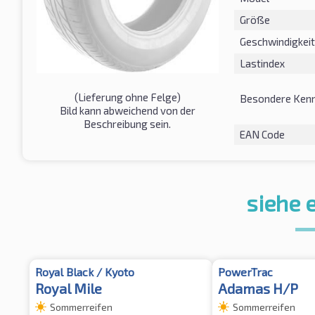
Größe
Geschwindigkeit
Lastindex
(Lieferung ohne Felge)
Besondere Kenn
Bild kann abweichend von der
Beschreibung sein.
EAN Code
siehe 
Royal Black / Kyoto
PowerTrac
Royal Mile
Adamas H/P
Sommerreifen
Sommerreifen