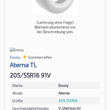
(Lieferung ohne Felge)
Bild kann abweichend von
der Beschreibung sein.
Envoy
Sommerreifen
Aterna TL
205/55R16 91V
Marke
Envoy
Model
Aterna
Größe
205/55R16
Geschwindigkeitsindex
V
(240 km/h)