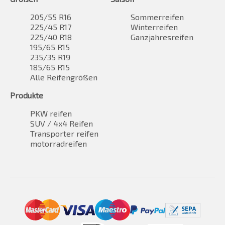
205/55 R16
Sommerreifen
225/45 R17
Winterreifen
225/40 R18
Ganzjahresreifen
195/65 R15
235/35 R19
185/65 R15
Alle Reifengrößen
Produkte
PKW reifen
SUV / 4x4 Reifen
Transporter reifen
motorradreifen