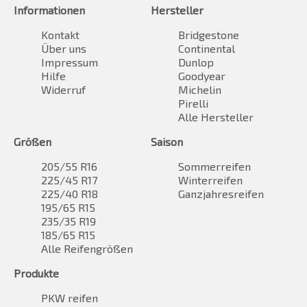
Informationen
Hersteller
Kontakt
Bridgestone
Über uns
Continental
Impressum
Dunlop
Hilfe
Goodyear
Widerruf
Michelin
Pirelli
Alle Hersteller
Größen
Saison
205/55 R16
Sommerreifen
225/45 R17
Winterreifen
225/40 R18
Ganzjahresreifen
195/65 R15
235/35 R19
185/65 R15
Alle Reifengrößen
Produkte
PKW reifen