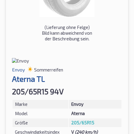
(Lieferung ohne Felge)
Bild kann abweichend von
der Beschreibung sein.
Envoy
Sommerreifen
Aterna TL
205/65R15 94V
Marke
Envoy
Model
Aterna
Größe
205/65R15
Geschwindigkeitsindex
V
(240 km/h)