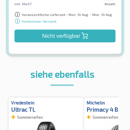
inkl. MwST
Anzahl
Voraussichtliche Lieferzeit - Mon. 10 Aug. - Mon. 10 Aug.
Kostenloser Versand
Nicht verfügbar
siehe ebenfalls
Vredestein
Michelin
Ultrac TL
Primacy 4 BSW
Sommerreifen
Sommerreifen