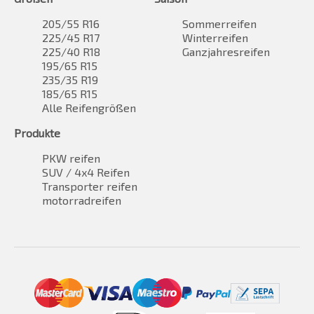
205/55 R16
Sommerreifen
225/45 R17
Winterreifen
225/40 R18
Ganzjahresreifen
195/65 R15
235/35 R19
185/65 R15
Alle Reifengrößen
Produkte
PKW reifen
SUV / 4x4 Reifen
Transporter reifen
motorradreifen