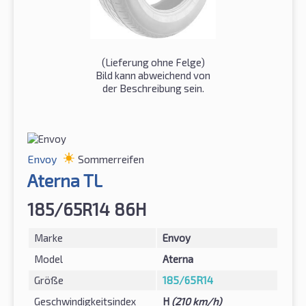
(Lieferung ohne Felge)
Bild kann abweichend von
der Beschreibung sein.
Envoy
Sommerreifen
Aterna TL
185/65R14 86H
Marke
Envoy
Model
Aterna
Größe
185/65R14
Geschwindigkeitsindex
H
(210 km/h)