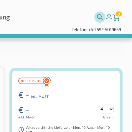
0
rung
Telefon: +49 69 95019669
€
-
inkl. MwST
€
-
inkl. MwST
Anzahl
Voraussichtliche Lieferzeit - Mon. 10 Aug. - Mon. 10
Aug.