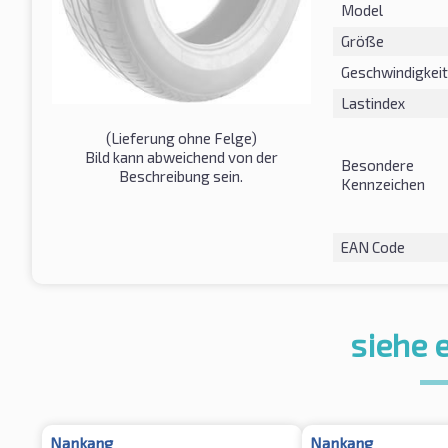
Model
Größe
Geschwindigkeit
Lastindex
(Lieferung ohne Felge)
Bild kann abweichend von der
Besondere
Beschreibung sein.
Kennzeichen
EAN Code
siehe 
Nankang
Nankang