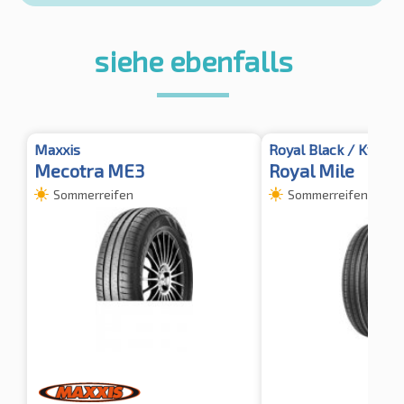
siehe ebenfalls
Maxxis
Royal Black / Kyoto
Mecotra ME3
Royal Mile
Sommerreifen
Sommerreifen