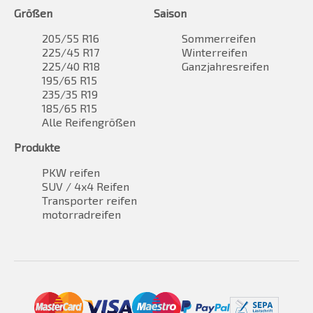
Größen
Saison
205/55 R16
Sommerreifen
225/45 R17
Winterreifen
225/40 R18
Ganzjahresreifen
195/65 R15
235/35 R19
185/65 R15
Alle Reifengrößen
Produkte
PKW reifen
SUV / 4x4 Reifen
Transporter reifen
motorradreifen