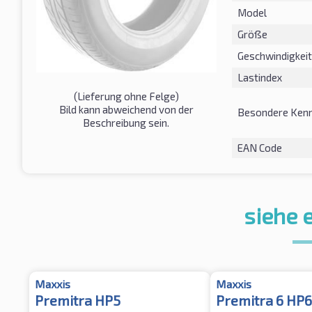
Model
Größe
Geschwindigkeit
Lastindex
(Lieferung ohne Felge)
Bild kann abweichend von der
Besondere Kenn
Beschreibung sein.
EAN Code
siehe 
Maxxis
Maxxis
Premitra HP5
Premitra 6 HP6