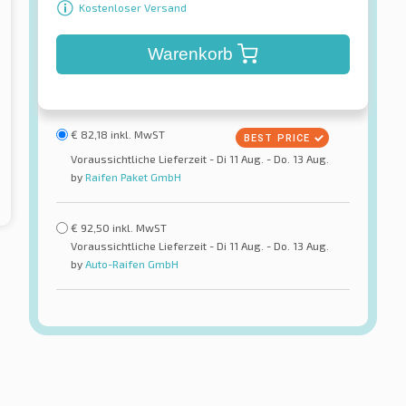
Kostenloser Versand
Warenkorb
€
82,18
inkl. MwST
Voraussichtliche Lieferzeit - Di 11 Aug. - Do. 13 Aug.
by
Raifen Paket GmbH
€
92,50
inkl. MwST
Voraussichtliche Lieferzeit - Di 11 Aug. - Do. 13 Aug.
by
Auto-Raifen GmbH
Dunlop
Drive XL
SP Sport 01