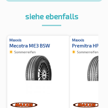
siehe ebenfalls
Maxxis
Maxxis
Mecotra ME3 BSW
Premitra HP5
Sommerreifen
Sommerreifen