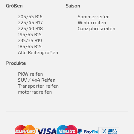
Größen
Saison
205/55 R16
Sommerreifen
225/45 R17
Winterreifen
225/40 R18
Ganzjahresreifen
195/65 R15
235/35 R19
185/65 R15
Alle Reifengrößen
Produkte
PKW reifen
SUV / 4x4 Reifen
Transporter reifen
motorradreifen