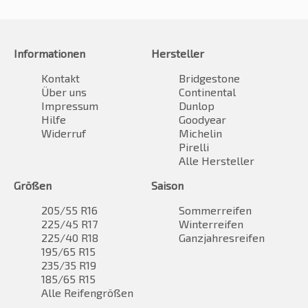
Informationen
Hersteller
Kontakt
Bridgestone
Über uns
Continental
Impressum
Dunlop
Hilfe
Goodyear
Widerruf
Michelin
Pirelli
Alle Hersteller
Größen
Saison
205/55 R16
Sommerreifen
225/45 R17
Winterreifen
225/40 R18
Ganzjahresreifen
195/65 R15
235/35 R19
185/65 R15
Alle Reifengrößen