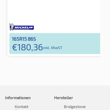
165R15 86S
€
180,36
inkl. MwST
Informationen
Hersteller
Kontakt
Bridgestone