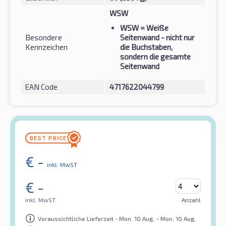
WSW
WSW
= Weiße
Besondere
Seitenwand - nicht nur
Kennzeichen
die Buchstaben,
sondern die gesamte
Seitenwand
EAN Code
4717622044799
€
-
inkl. MwST
€
-
inkl. MwST
Anzahl
Voraussichtliche Lieferzeit - Mon. 10 Aug. - Mon. 10 Aug.