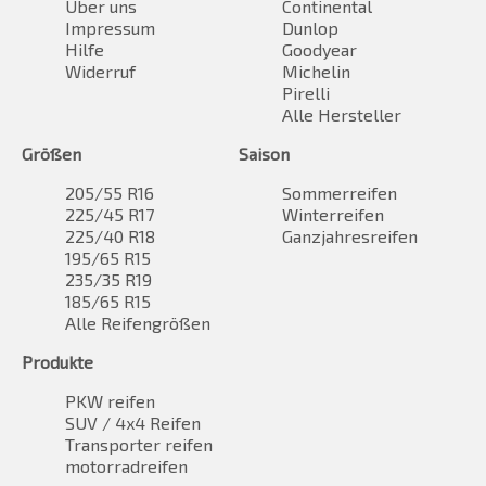
Über uns
Continental
Impressum
Dunlop
Hilfe
Goodyear
Widerruf
Michelin
Pirelli
Alle Hersteller
Größen
Saison
205/55 R16
Sommerreifen
225/45 R17
Winterreifen
225/40 R18
Ganzjahresreifen
195/65 R15
235/35 R19
185/65 R15
Alle Reifengrößen
Produkte
PKW reifen
SUV / 4x4 Reifen
Transporter reifen
motorradreifen