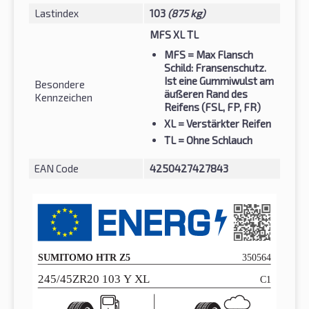
Lastindex
103
(875 kg)
MFS XL TL
MFS
= Max Flansch
Schild: Fransenschutz.
Ist eine Gummiwulst am
Besondere
äußeren Rand des
Kennzeichen
Reifens (FSL, FP, FR)
XL
= Verstärkter Reifen
TL
= Ohne Schlauch
EAN Code
4250427427843