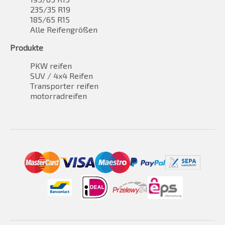
235/35 R19
185/65 R15
Alle Reifengrößen
Produkte
PKW reifen
SUV / 4x4 Reifen
Transporter reifen
motorradreifen