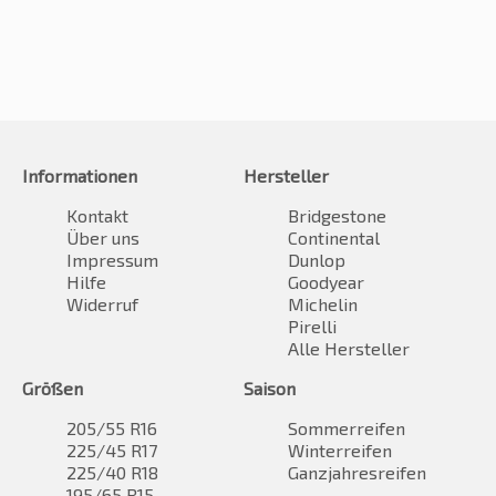
Informationen
Hersteller
Kontakt
Bridgestone
Über uns
Continental
Impressum
Dunlop
Hilfe
Goodyear
Widerruf
Michelin
Pirelli
Alle Hersteller
Größen
Saison
205/55 R16
Sommerreifen
225/45 R17
Winterreifen
225/40 R18
Ganzjahresreifen
195/65 R15