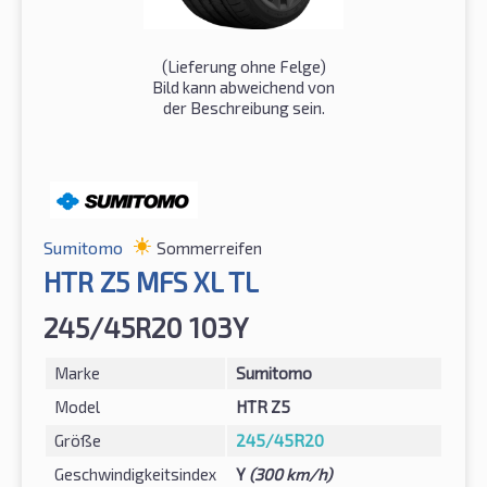
(Lieferung ohne Felge)
Bild kann abweichend von
der Beschreibung sein.
Sumitomo
Sommerreifen
HTR Z5 MFS XL TL
245/45R20 103Y
Marke
Sumitomo
Model
HTR Z5
Größe
245/45R20
Geschwindigkeitsindex
Y
(300 km/h)