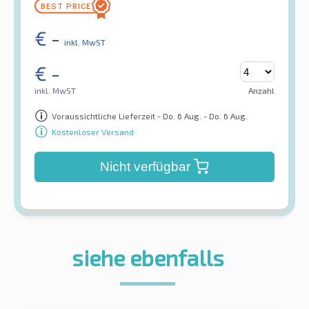
€
-
inkl. MwST
€
-
inkl. MwST
Anzahl
Voraussichtliche Lieferzeit - Do. 6 Aug. - Do. 6 Aug.
Kostenloser Versand
Nicht verfügbar
siehe ebenfalls