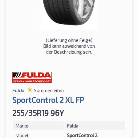
(Lieferung ohne Felge)
Bild kann abweichend von
der Beschreibung sein.
Fulda
Sommerreifen
SportControl 2 XL FP
255/35R19 96Y
Marke
Fulda
Model
SportControl 2