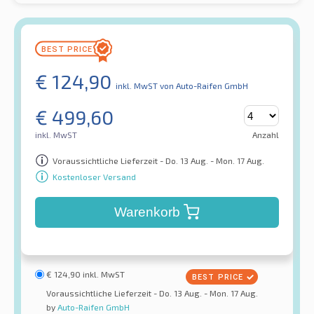
€
124,90
inkl. MwST
von Auto-Raifen GmbH
€
499,60
inkl. MwST
Anzahl
Voraussichtliche Lieferzeit - Do. 13 Aug. - Mon. 17 Aug.
Kostenloser Versand
Warenkorb
€
124,90
inkl. MwST
Voraussichtliche Lieferzeit - Do. 13 Aug. - Mon. 17 Aug.
by
Auto-Raifen GmbH