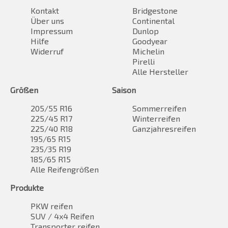
Kontakt
Bridgestone
Über uns
Continental
Impressum
Dunlop
Hilfe
Goodyear
Widerruf
Michelin
Pirelli
Alle Hersteller
Größen
Saison
205/55 R16
Sommerreifen
225/45 R17
Winterreifen
225/40 R18
Ganzjahresreifen
195/65 R15
235/35 R19
185/65 R15
Alle Reifengrößen
Produkte
PKW reifen
SUV / 4x4 Reifen
Transporter reifen