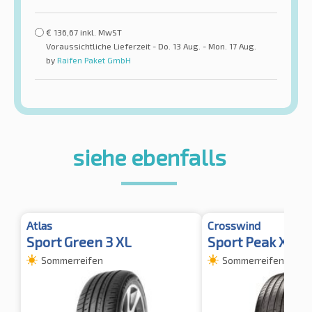
€
136,67
inkl. MwST
Voraussichtliche Lieferzeit - Do. 13 Aug. - Mon. 17 Aug.
by
Raifen Paket GmbH
siehe ebenfalls
Atlas
Crosswind
Sport Green 3 XL
Sport Peak XL F
Sommerreifen
Sommerreifen